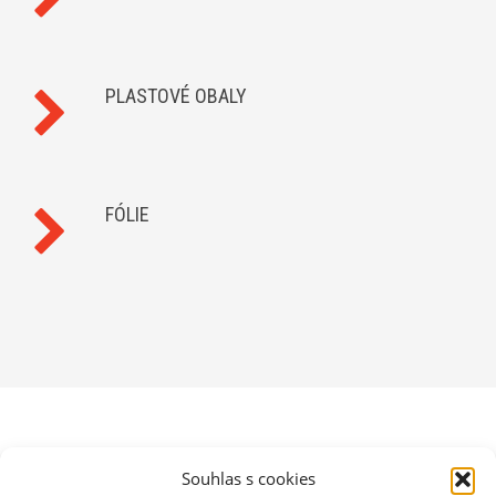
PLASTOVÉ OBALY
FÓLIE
AKTUÁLNĚ
Souhlas s cookies