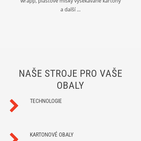
wrapp, plastové misky vysekávané kartony
a další ...
NAŠE STROJE PRO VAŠE
OBALY
TECHNOLOGIE
KARTONOVÉ OBALY