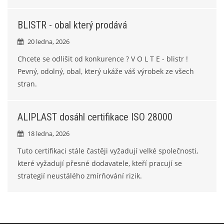
BLISTR - obal který prodává
20 ledna, 2026
Chcete se odlišit od konkurence ? V O L T E - blistr !
Pevný, odolný, obal, který ukáže váš výrobek ze všech
stran.
ALIPLAST dosáhl certifikace ISO 28000
18 ledna, 2026
Tuto certifikaci stále častěji vyžadují velké společnosti,
které vyžadují přesné dodavatele, kteří pracují se
strategií neustálého zmírňování rizik.