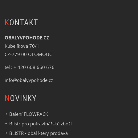
KONTAKT
OBALYVPOHODE.CZ
Kubelíkova 70/1
CZ-779 00 OLOMOUC
tel : + 420 608 660 676
info@obalyvpohode.cz
NOVINKY
Balení FLOWPACK
Blistr pro potravinářské zboží
BLISTR - obal který prodává